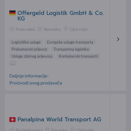
Offergeld Logistik GmbH & Co.
KG
Proizvođač
Njemačka
Cijeli svijet
Logističke usluge
Evropske usluge transporta
Prekomorski prijevoz
Transportna logistika
Usluge zbirnog prijevoza
Kontejnerski transporti
...
Daljnje informacije-
Proizvodi ovog prodavača
Panalpina World Transport AG
Pružatelj usluga
Švicarska
Cijeli svijet