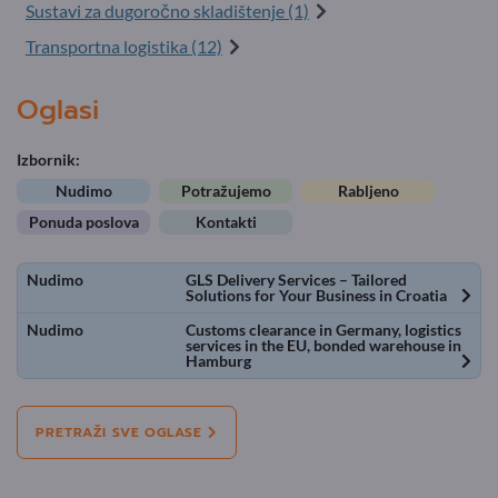
Sustavi za dugoročno skladištenje (1)
Transportna logistika (12)
Oglasi
Izbornik:
Nudimo
Potražujemo
Rabljeno
Ponuda poslova
Kontakti
Nudimo
GLS Delivery Services – Tailored
Solutions for Your Business in Croatia
Nudimo
Customs clearance in Germany, logistics
services in the EU, bonded warehouse in
Hamburg
PRETRAŽI SVE OGLASE