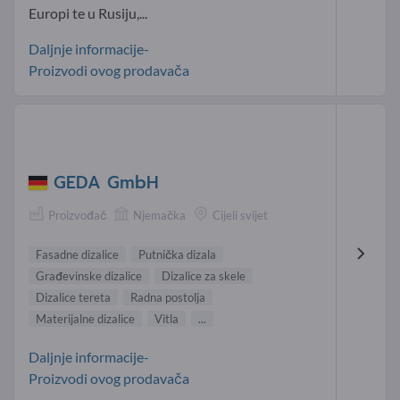
Europi te u Rusiju,...
Daljnje informacije-
Proizvodi ovog prodavača
GEDA GmbH
Proizvođač
Njemačka
Cijeli svijet
Fasadne dizalice
Putnička dizala
Građevinske dizalice
Dizalice za skele
Dizalice tereta
Radna postolja
Materijalne dizalice
Vitla
...
Daljnje informacije-
Proizvodi ovog prodavača