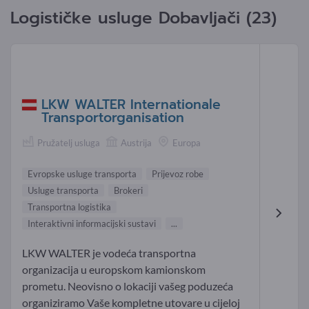
Logističke usluge Dobavljači (23)
LKW WALTER Internationale
Transportorganisation
Pružatelj usluga
Austrija
Europa
Evropske usluge transporta
Prijevoz robe
Usluge transporta
Brokeri
Transportna logistika
Interaktivni informacijski sustavi
...
LKW WALTER je vodeća transportna
organizacija u europskom kamionskom
prometu. Neovisno o lokaciji vašeg poduzeća
organiziramo Vaše kompletne utovare u cijeloj