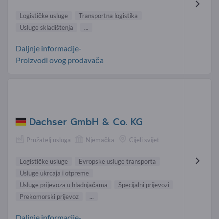
Logističke usluge
Transportna logistika
Usluge skladištenja
...
Daljnje informacije-
Proizvodi ovog prodavača
Dachser GmbH & Co. KG
Pružatelj usluga
Njemačka
Cijeli svijet
Logističke usluge
Evropske usluge transporta
Usluge ukrcaja i otpreme
Usluge prijevoza u hladnjačama
Specijalni prijevozi
Prekomorski prijevoz
...
Daljnje informacije-