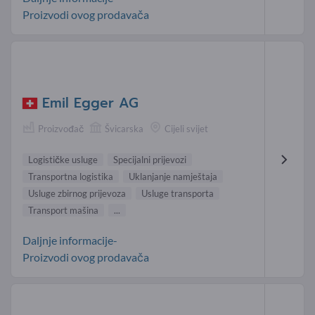
Proizvodi ovog prodavača
Emil Egger AG
Proizvođač
Švicarska
Cijeli svijet
Logističke usluge
Specijalni prijevozi
Transportna logistika
Uklanjanje namještaja
Usluge zbirnog prijevoza
Usluge transporta
Transport mašina
...
Daljnje informacije-
Proizvodi ovog prodavača