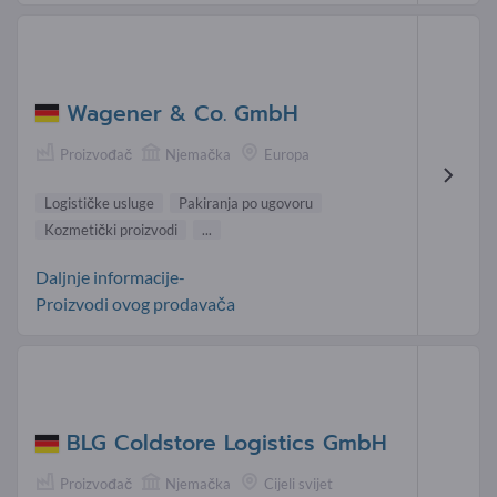
Wagener & Co. GmbH
Proizvođač
Njemačka
Europa
Logističke usluge
Pakiranja po ugovoru
Kozmetički proizvodi
...
Daljnje informacije-
Proizvodi ovog prodavača
BLG Coldstore Logistics GmbH
Proizvođač
Njemačka
Cijeli svijet