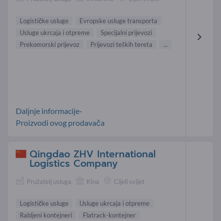
Logističke usluge
Evropske usluge transporta
Usluge ukrcaja i otpreme
Specijalni prijevozi
Prekomorski prijevoz
Prijevozi teških tereta
...
Daljnje informacije-
Proizvodi ovog prodavača
Qingdao ZHV International
Logistics Company
Pružatelj usluga
Kina
Cijeli svijet
Logističke usluge
Usluge ukrcaja i otpreme
Rabljeni kontejneri
Flatrack-kontejner