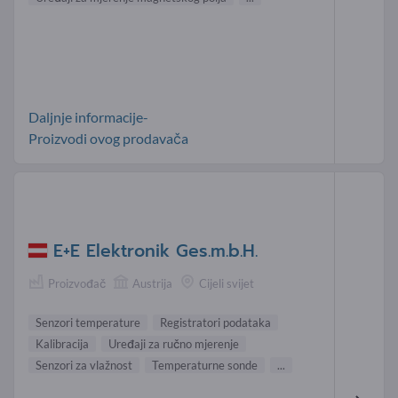
Daljnje informacije-
Proizvodi ovog prodavača
E+E Elektronik Ges.m.b.H.
Proizvođač
Austrija
Cijeli svijet
Senzori temperature
Registratori podataka
Kalibracija
Uređaji za ručno mjerenje
Senzori za vlažnost
Temperaturne sonde
...