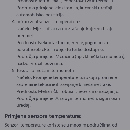
Prednosti: Jeftini, mali, jednostavni za integraciju.
Područja primjene: elektronika, kućanski uređaji,
automobilska industrija.
Infracrveni senzori temperature:
Načelo: Mjeri infracrveno zračenje koje emitiraju
predmeti.
Prednosti: Nekontaktno mjerenje, pogodno za
pokretne objekte ili objekte teško dostupne.
Područja primjene: Medicina (npr. klinički termometri),
nadzor vrućih površina.
Tekući i bimetalni termometri:
Načelo: Promjene temperature uzrokuju promjene
zapremine tekućine ili savijanje bimetalne trake.
Prednosti: Mehanički robusni, neovisni o napajanju.
Područja primjene: Analogni termometri, sigurnosni
uređaji.
Primjena senzora temperature:
Senzori temperature koriste se u mnogim područjima, od