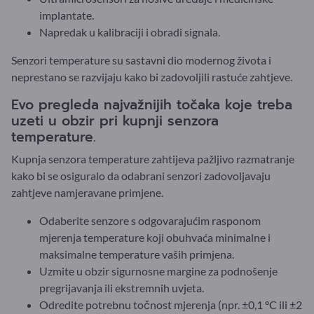
implantate.
Napredak u kalibraciji i obradi signala.
Senzori temperature su sastavni dio modernog života i
neprestano se razvijaju kako bi zadovoljili rastuće zahtjeve.
Evo pregleda najvažnijih točaka koje treba
uzeti u obzir pri kupnji senzora
temperature.
Kupnja senzora temperature zahtijeva pažljivo razmatranje
kako bi se osiguralo da odabrani senzori zadovoljavaju
zahtjeve namjeravane primjene.
Odaberite senzore s odgovarajućim rasponom
mjerenja temperature koji obuhvaća minimalne i
maksimalne temperature vaših primjena.
Uzmite u obzir sigurnosne margine za podnošenje
pregrijavanja ili ekstremnih uvjeta.
Odredite potrebnu točnost mjerenja (npr. ±0,1 °C ili ±2