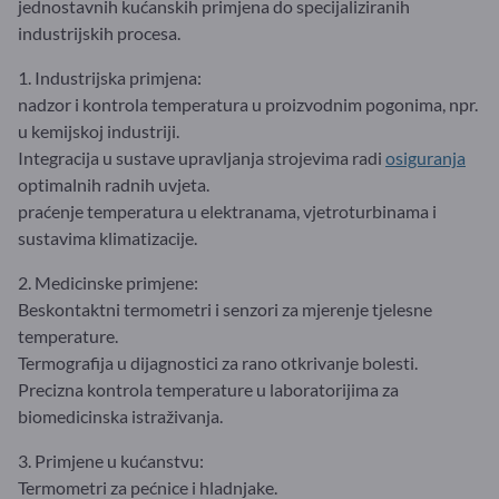
jednostavnih kućanskih primjena do specijaliziranih
industrijskih procesa.
1. Industrijska primjena:
nadzor i kontrola temperatura u proizvodnim pogonima, npr.
u kemijskoj industriji.
Integracija u sustave upravljanja strojevima radi
osiguranja
optimalnih radnih uvjeta.
praćenje temperatura u elektranama, vjetroturbinama i
sustavima klimatizacije.
2. Medicinske primjene:
Beskontaktni termometri i senzori za mjerenje tjelesne
temperature.
Termografija u dijagnostici za rano otkrivanje bolesti.
Precizna kontrola temperature u laboratorijima za
biomedicinska istraživanja.
3. Primjene u kućanstvu:
Termometri za pećnice i hladnjake.