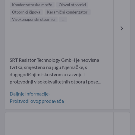
Kondenzatorske mreže
Olovni otpornici
Otpornici čipova
Keramični kondenzatori
Visokonaponski otpornici
...
SRT Resistor Technology GmbH je neovisna
tvrtka, smještena na jugu Njemačke, s
dugogodišnjim iskustvom u razvoju i
proizvodnji visokokvalitetnih otpora i pose...
Daljnje informacije-
Proizvodi ovog prodavača