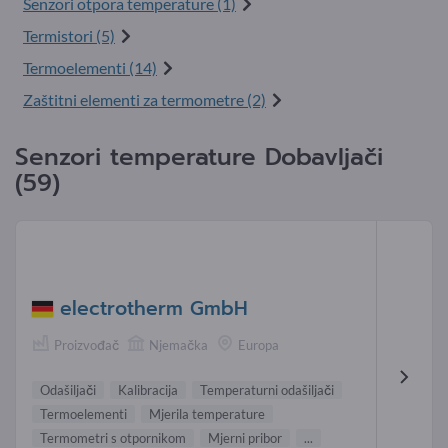
Senzori otpora temperature (1)
Termistori (5)
Termoelementi (14)
Zaštitni elementi za termometre (2)
Senzori temperature Dobavljači
(59)
electrotherm GmbH
Proizvođač
Njemačka
Europa
Odašiljači
Kalibracija
Temperaturni odašiljači
Termoelementi
Mjerila temperature
Termometri s otpornikom
Mjerni pribor
...