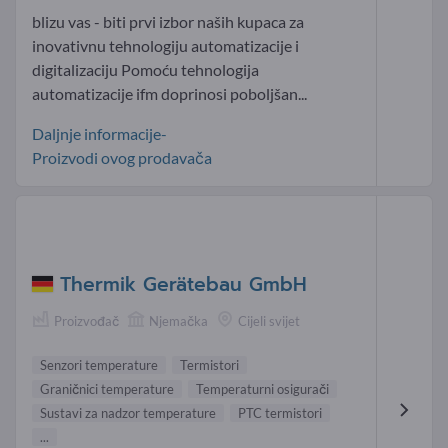
blizu vas - biti prvi izbor naših kupaca za
inovativnu tehnologiju automatizacije i
digitalizaciju Pomoću tehnologija
automatizacije ifm doprinosi poboljšan...
Daljnje informacije-
Proizvodi ovog prodavača
Thermik Gerätebau GmbH
Proizvođač
Njemačka
Cijeli svijet
Senzori temperature
Termistori
Graničnici temperature
Temperaturni osigurači
Sustavi za nadzor temperature
PTC termistori
...