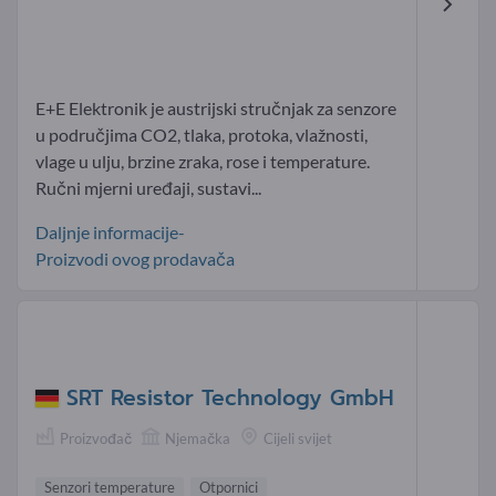
E+E Elektronik je austrijski stručnjak za senzore
u područjima CO2, tlaka, protoka, vlažnosti,
vlage u ulju, brzine zraka, rose i temperature.
Ručni mjerni uređaji, sustavi...
Daljnje informacije-
Proizvodi ovog prodavača
SRT Resistor Technology GmbH
Proizvođač
Njemačka
Cijeli svijet
Senzori temperature
Otpornici