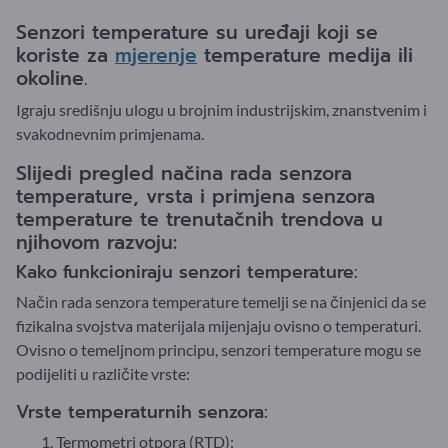
Senzori temperature su uređaji koji se
koriste za
mjerenje
temperature medija ili
okoline.
Igraju središnju ulogu u brojnim industrijskim, znanstvenim i
svakodnevnim primjenama.
Slijedi pregled načina rada senzora
temperature, vrsta i primjena senzora
temperature te trenutačnih trendova u
njihovom razvoju:
Kako funkcioniraju senzori temperature:
Način rada senzora temperature temelji se na činjenici da se
fizikalna svojstva materijala mijenjaju ovisno o temperaturi.
Ovisno o temeljnom principu, senzori temperature mogu se
podijeliti u različite vrste:
Vrste temperaturnih senzora:
Termometri otpora (RTD):