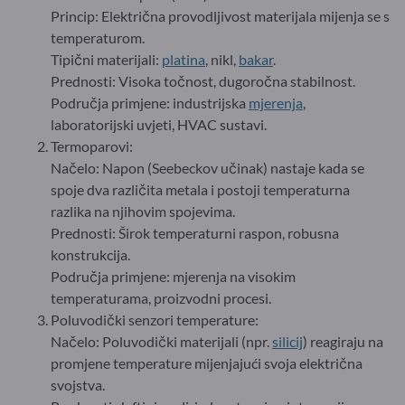
Princip: Električna provodljivost materijala mijenja se s
temperaturom.
Tipični materijali:
platina
, nikl,
bakar
.
Prednosti: Visoka točnost, dugoročna stabilnost.
Područja primjene: industrijska
mjerenja
,
laboratorijski uvjeti, HVAC sustavi.
Termoparovi:
Načelo: Napon (Seebeckov učinak) nastaje kada se
spoje dva različita metala i postoji temperaturna
razlika na njihovim spojevima.
Prednosti: Širok temperaturni raspon, robusna
konstrukcija.
Područja primjene: mjerenja na visokim
temperaturama, proizvodni procesi.
Poluvodički senzori temperature:
Načelo: Poluvodički materijali (npr.
silicij
) reagiraju na
promjene temperature mijenjajući svoja električna
svojstva.