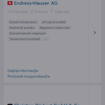
Endress+Hauser AG
Proizvođač
Švicarska
Cijeli svijet
Senzori temperature
pH mjerni uređaji
Nadzornik protoka
Regulatori razine vode
Snimači mjernih vrijednosti
Temperaturni prekidač
...
Daljnje informacije-
Proizvodi ovog prodavača