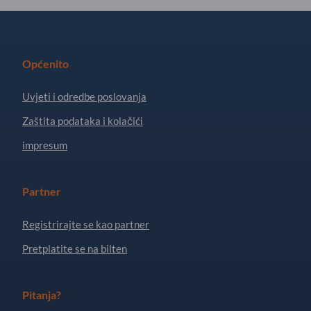
Općenito
Uvjeti i odredbe poslovanja
Zaštita podataka i kolačići
impresum
Partner
Registrirajte se kao partner
Pretplatite se na bilten
Pitanja?