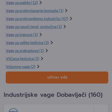
Vage za palete (12)
Vage za prebrojavanje komada (1)
Vage za prehrambenu industriju (47)
Vage za rasuti teret, protočna (1)
Vage za trgovce (1)
Vage za velike jedinice (2)
Vage za zrakoplove (1)
Vijčana ljestvica (1)
Volumne vage (2)
UČITAJ VIŠE
Industrijske vage Dobavljači (160)