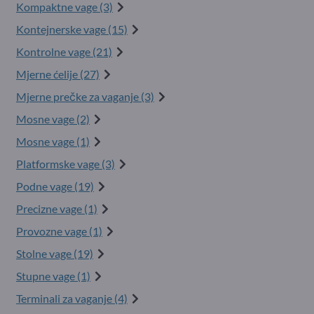
Kompaktne vage (3)
Kontejnerske vage (15)
Kontrolne vage (21)
Mjerne ćelije (27)
Mjerne prečke za vaganje (3)
Mosne vage (2)
Mosne vage (1)
Platformske vage (3)
Podne vage (19)
Precizne vage (1)
Provozne vage (1)
Stolne vage (19)
Stupne vage (1)
Terminali za vaganje (4)