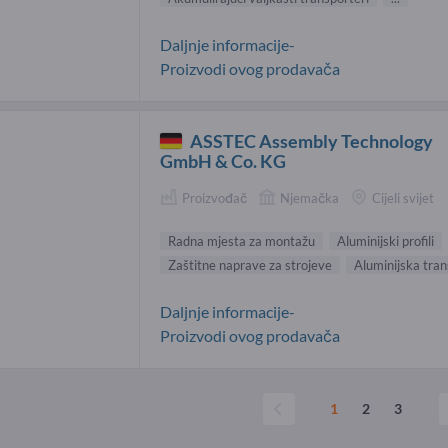
Daljnje informacije-
Proizvodi ovog prodavača
ASSTEC Assembly Technology
GmbH & Co. KG
Proizvođač
Njemačka
Cijeli svijet
Radna mjesta za montažu
Aluminijski profili
Zaštitne naprave za strojeve
Aluminijska tran
Daljnje informacije-
Proizvodi ovog prodavača
1
2
3