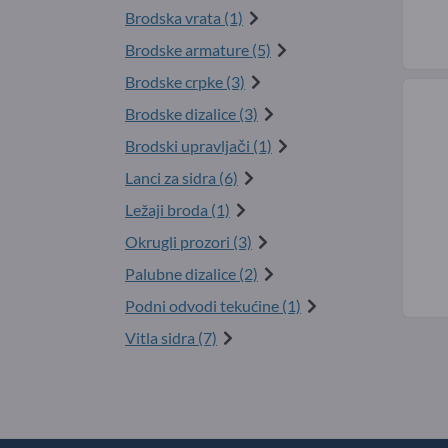
Brodska vrata (1)
Brodske armature (5)
Brodske crpke (3)
Brodske dizalice (3)
Brodski upravljači (1)
Lanci za sidra (6)
Ležaji broda (1)
Okrugli prozori (3)
Palubne dizalice (2)
Podni odvodi tekućine (1)
Vitla sidra (7)