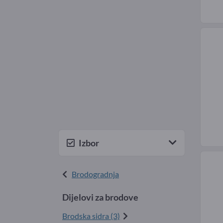
Izbor
Brodogradnja
Dijelovi za brodove
Brodska sidra (3)