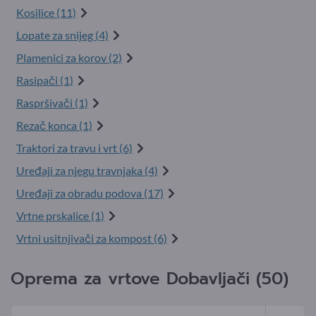
Kosilice (11)
Lopate za snijeg (4)
Plamenici za korov (2)
Rasipači (1)
Raspršivači (1)
Rezač konca (1)
Traktori za travu i vrt (6)
Uređaji za njegu travnjaka (4)
Uređaji za obradu podova (17)
Vrtne prskalice (1)
Vrtni usitnjivači za kompost (6)
Oprema za vrtove Dobavljači (50)