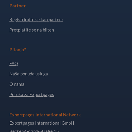
Partner
Registrirajte se kao partner
Pretplatite se na bilten
Pitanja?
FAQ
Naša ponuda usluga
O nama
Poruka za Exportpages
Exportpages International Network
Exportpages International GmbH
Becker-Göring-Straße 15