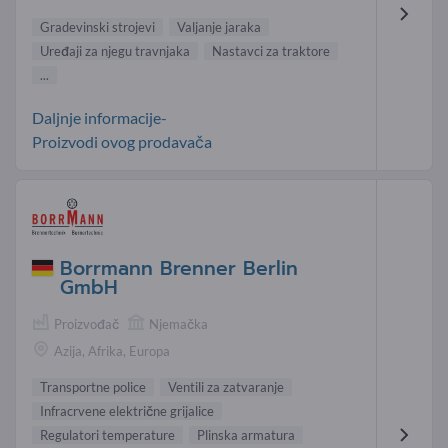
Gradevinski strojevi
Valjanje jaraka
Uređaji za njegu travnjaka
Nastavci za traktore
...
Daljnje informacije-
Proizvodi ovog prodavača
Borrmann Brenner Berlin
GmbH
Proizvođač
Njemačka
Azija, Afrika, Europa
Transportne police
Ventili za zatvaranje
Infracrvene električne grijalice
Regulatori temperature
Plinska armatura