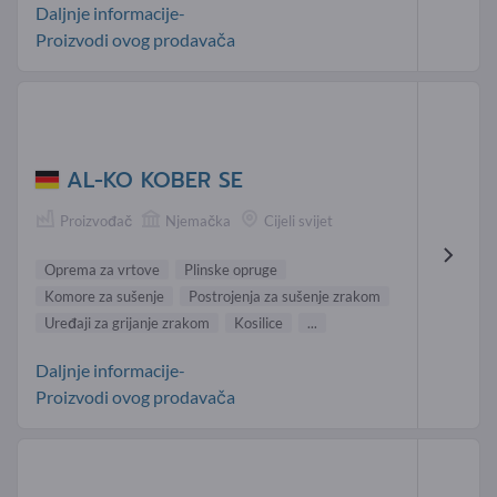
Daljnje informacije-
Proizvodi ovog prodavača
AL-KO KOBER SE
Proizvođač
Njemačka
Cijeli svijet
Oprema za vrtove
Plinske opruge
Komore za sušenje
Postrojenja za sušenje zrakom
Uređaji za grijanje zrakom
Kosilice
...
Daljnje informacije-
Proizvodi ovog prodavača