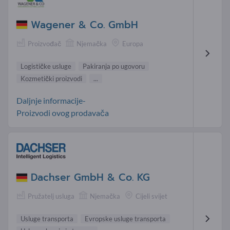
Wagener & Co. GmbH
Proizvođač
Njemačka
Europa
Logističke usluge
Pakiranja po ugovoru
Kozmetički proizvodi
...
Daljnje informacije-
Proizvodi ovog prodavača
Dachser GmbH & Co. KG
Pružatelj usluga
Njemačka
Cijeli svijet
Usluge transporta
Evropske usluge transporta