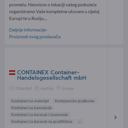
prometu. Neovisno o lokaciji vašeg poduzeća
organiziramo Vaše kompletne utovare u cijeloj
Europi te u Rusiju,...
Daljnje informacije-
Proizvodi ovog prodavača
CONTAINEX Container-
Handelsgesellschaft mbH
Dobavljač
Austrija
Europa
Kontejneri za materijal
Kontejnerske građevine
Kontejneri za kancelarije
Kontejneri za boravak i stanovanje
Kontejneri za boravak na gradilištima
...