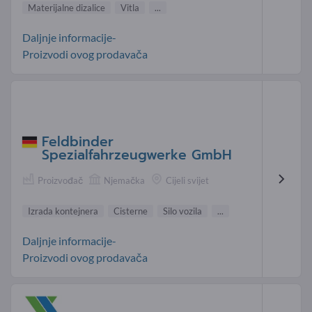
Materijalne dizalice
Vitla
...
Daljnje informacije-
Proizvodi ovog prodavača
Feldbinder
Spezialfahrzeugwerke GmbH
Proizvođač
Njemačka
Cijeli svijet
Izrada kontejnera
Cisterne
Silo vozila
...
Daljnje informacije-
Proizvodi ovog prodavača