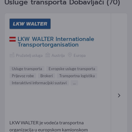
Usluge transporta Dobavljači (70)
LKW WALTER Internationale
Transportorganisation
Pružatelj usluga
Austrija
Europa
Usluge transporta
Evropske usluge transporta
Prijevoz robe
Brokeri
Transportna logistika
Interaktivni informacijski sustavi
...
LKW WALTER je vodeća transportna
organizacija u europskom kamionskom