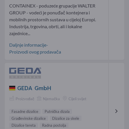
CONTAINEX - poduzeće grupacije WALTER
GROUP - vodeći je ponuđač kontejnera i
mobilnih prostornih sustava u cijeloj Europi.
Industrija, trgovina, obrti, ali i lokalne
zajednice...
Daljnje informacije-
Proizvodi ovog prodavača
GEDA GmbH
Proizvođač
Njemačka
Cijeli svijet
Fasadne dizalice
Putnička dizala
Građevinske dizalice
Dizalice za skele
Dizalice tereta
Radna postolja