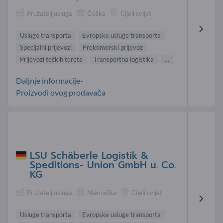
Pružatelj usluga
Češka
Cijeli svijet
Usluge transporta
Evropske usluge transporta
Specijalni prijevozi
Prekomorski prijevoz
Prijevozi teških tereta
Transportna logistika
...
Daljnje informacije-
Proizvodi ovog prodavača
LSU Schäberle Logistik &
Speditions- Union GmbH u. Co.
KG
Pružatelj usluga
Njemačka
Cijeli svijet
Usluge transporta
Evropske usluge transporta