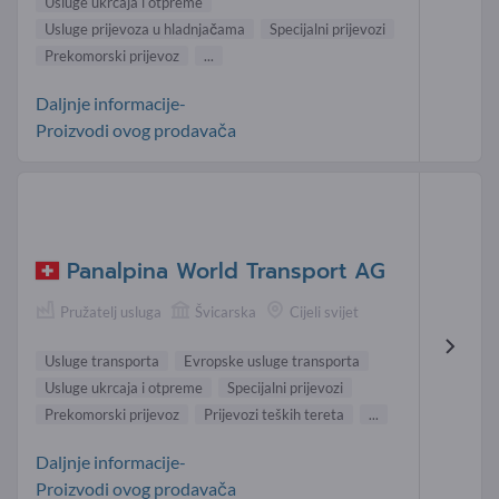
Usluge ukrcaja i otpreme
Usluge prijevoza u hladnjačama
Specijalni prijevozi
Prekomorski prijevoz
...
Daljnje informacije-
Proizvodi ovog prodavača
Panalpina World Transport AG
Pružatelj usluga
Švicarska
Cijeli svijet
Usluge transporta
Evropske usluge transporta
Usluge ukrcaja i otpreme
Specijalni prijevozi
Prekomorski prijevoz
Prijevozi teških tereta
...
Daljnje informacije-
Proizvodi ovog prodavača