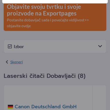
Objavite svoju tvrtku i svoje
proizvode na Exportpages
Postanite dobavljač sada i povećajte vidljivost>>
objavite ovdje
Izbor
Skeneri
Laserski čitači Dobavljači (8)
Canon Deutschland GmbH