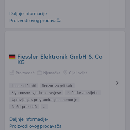
Daljnje informacije-
Proizvodi ovog prodavača
Fiessler Elektronik GmbH & Co.
KG
Proizvođač
Njemačka
Cijeli svijet
Laserski čitači
Senzori za pritisak
Sigurnosne svjetlosne zavjese
Rešetke za svijetlo
Upravljanja s programiranjem memorije
Nožni prekidač
...
Daljnje informacije-
Proizvodi ovog prodavača