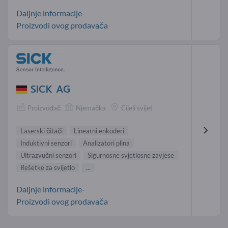
Daljnje informacije-
Proizvodi ovog prodavača
SICK AG
Proizvođač
Njemačka
Cijeli svijet
Laserski čitači
Linearni enkoderi
Induktivni senzori
Analizatori plina
Ultrazvučni senzori
Sigurnosne svjetlosne zavjese
Rešetke za svijetlo
...
Daljnje informacije-
Proizvodi ovog prodavača