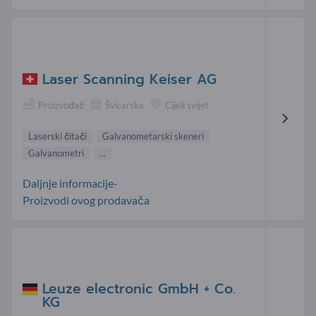
Laser Scanning Keiser AG
Proizvođač
Švicarska
Cijeli svijet
Laserski čitači
Galvanometarski skeneri
Galvanometri
...
Daljnje informacije-
Proizvodi ovog prodavača
Leuze electronic GmbH + Co.
KG