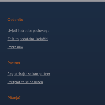
Općenito
Uvjeti i odredbe poslovanja
Zaštita podataka i kolačići
impresum
Partner
Registrirajte se kao partner
Pretplatite se na bilten
Pitanja?