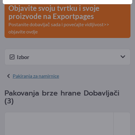
Objavite svoju tvrtku i svoje
proizvode na Exportpages
Postanite dobavljač sada i povećajte vidljivost>>
objavite ovdje
Izbor
Pakiranja za namirnice
Pakovanja brze hrane Dobavljači
(3)