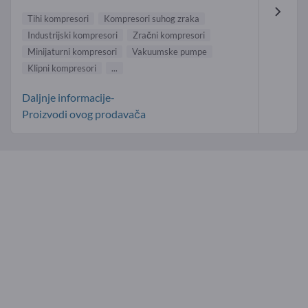
Tihi kompresori
Kompresori suhog zraka
Industrijski kompresori
Zračni kompresori
Minijaturni kompresori
Vakuumske pumpe
Klipni kompresori
...
Daljnje informacije-
Proizvodi ovog prodavača