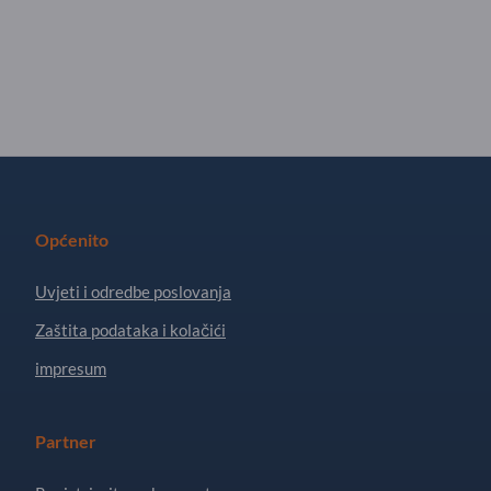
Općenito
Uvjeti i odredbe poslovanja
Zaštita podataka i kolačići
impresum
Partner