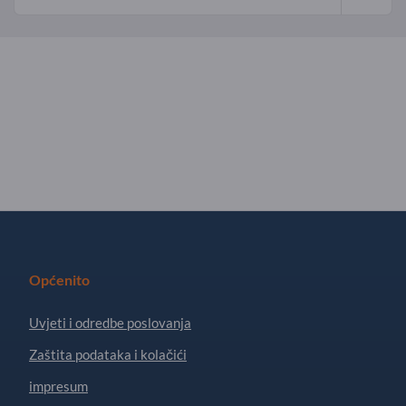
Općenito
Uvjeti i odredbe poslovanja
Zaštita podataka i kolačići
impresum