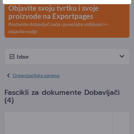
Objavite svoju tvrtku i svoje
proizvode na Exportpages
Postanite dobavljač sada i povećajte vidljivost>>
objavite ovdje
Izbor
Organizacijska oprema
Fascikli za dokumente Dobavljači
(4)