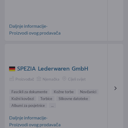
Daljnje informacije-
Proizvodi ovog prodavača
SPEZIA Lederwaren GmbH
Proizvođač
Njemačka
Cijeli svijet
Fascikli za dokumente
Kožne torbe
Novčanici
Kožni kovčezi
Torbice
Slikovne datoteke
Albumi za posjetnice
...
Daljnje informacije-
Proizvodi ovog prodavača