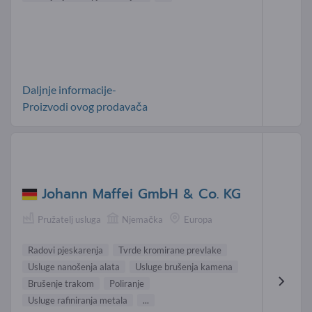
Daljnje informacije-
Proizvodi ovog prodavača
Johann Maffei GmbH & Co. KG
Pružatelj usluga
Njemačka
Europa
Radovi pjeskarenja
Tvrde kromirane prevlake
Usluge nanošenja alata
Usluge brušenja kamena
Brušenje trakom
Poliranje
Usluge rafiniranja metala
...