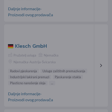
Daljnje informacije-
Proizvodi ovog prodavača
Klesch GmbH
Pružatelj usluga
Njemačka
Njemačka-Austrija-Švicarska
Radovi pjeskarenja
Usluge zaštitnih premazivanja
Industrijski lakirani premazi
Pjeskarenje stakla
Plasticno nanošenje sloja
...
Daljnje informacije-
Proizvodi ovog prodavača