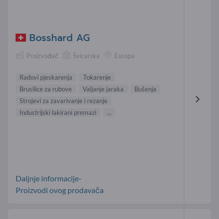
Bosshard AG
Proizvođač
Švicarska
Europa
Radovi pjeskarenja
Tokarenje
Brusilice za rubove
Valjanje jaraka
Bušenja
Strojevi za zavarivanje i rezanje
Industrijski lakirani premazi
...
Daljnje informacije-
Proizvodi ovog prodavača