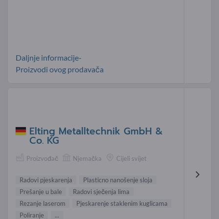
Daljnje informacije-
Proizvodi ovog prodavača
Elting Metalltechnik GmbH &
Co. KG
Proizvođač
Njemačka
Cijeli svijet
Radovi pjeskarenja
Plasticno nanošenje sloja
Prešanje u bale
Radovi sječenja lima
Rezanje laserom
Pjeskarenje staklenim kuglicama
Poliranje
...