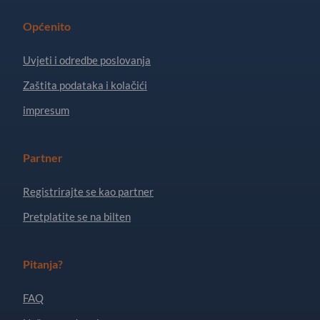
Općenito
Uvjeti i odredbe poslovanja
Zaštita podataka i kolačići
impresum
Partner
Registrirajte se kao partner
Pretplatite se na bilten
Pitanja?
FAQ