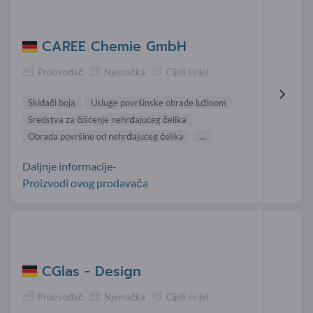
CAREE Chemie GmbH
Proizvođač
Njemačka
Cijeli svijet
Skidači boja
Usluge površinske obrade lužinom
Sredstva za čišćenje nehrđajućeg čelika
Obrada površine od nehrđajućeg čelika
...
Daljnje informacije-
Proizvodi ovog prodavača
CGlas - Design
Proizvođač
Njemačka
Cijeli svijet