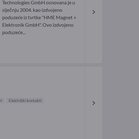
Technologies GmbH osnovana je u
siječnju 2004. kao izdvojeno
poduzeće iz tvrtke "HME Magnet +
Elektronik GmbH". Ovo izdvojeno
poduzeće...
i
Električki kontakti