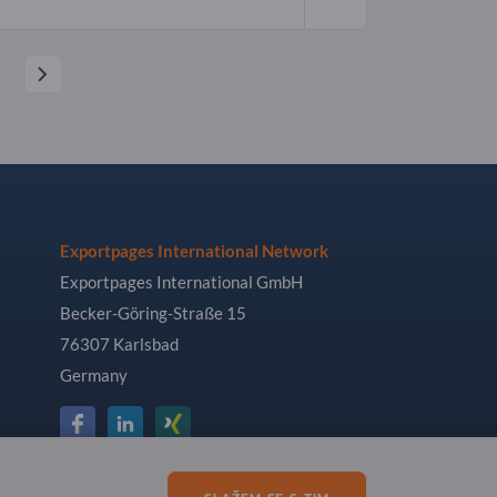
Exportpages International Network
Exportpages International GmbH
Becker-Göring-Straße 15
76307 Karlsbad
Germany