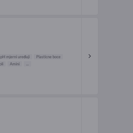
pH mjerni uređaji
Plasticne boce
li
Amini
...