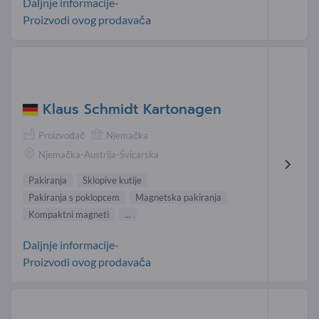
Daljnje informacije-
Proizvodi ovog prodavača
Klaus Schmidt Kartonagen
Proizvođač
Njemačka
Njemačka-Austrija-Švicarska
Pakiranja
Sklopive kutije
Pakiranja s poklopcem
Magnetska pakiranja
Kompaktni magneti
...
Daljnje informacije-
Proizvodi ovog prodavača