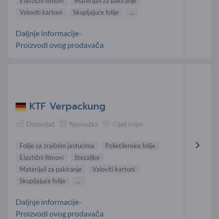
Elastični filmovi
Materijali za pakiranje
Valoviti kartoni
Skupljajuće folije
...
Daljnje informacije-
Proizvodi ovog prodavača
KTF Verpackung
Dobavljač
Njemačka
Cijeli svijet
Folije sa zračnim jastucima
Polietilenske folije
Elastični filmovi
Stezaljke
Materijali za pakiranje
Valoviti kartoni
Skupljajuće folije
...
Daljnje informacije-
Proizvodi ovog prodavača