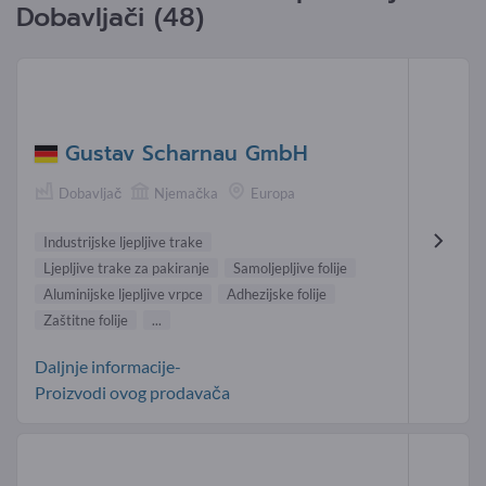
Dobavljači (48)
Gustav Scharnau GmbH
Dobavljač
Njemačka
Europa
Industrijske ljepljive trake
Ljepljive trake za pakiranje
Samoljepljive folije
Aluminijske ljepljive vrpce
Adhezijske folije
Zaštitne folije
...
Daljnje informacije-
Proizvodi ovog prodavača