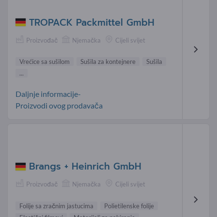
TROPACK Packmittel GmbH
Proizvođač
Njemačka
Cijeli svijet
Vrećice sa sušilom
Sušila za kontejnere
Sušila
...
Daljnje informacije-
Proizvodi ovog prodavača
Brangs + Heinrich GmbH
Proizvođač
Njemačka
Cijeli svijet
Folije sa zračnim jastucima
Polietilenske folije