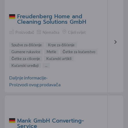
Freudenberg Home and
Cleaning Solutions GmbH
Proizvođač
Njemačka
Cijeli svijet
Spužve za čišćenje
Krpe za čišćenje
Gumene rukavice
Metle
Četke za kućanstvo
Četke za cišcenje
Kućanski artikli
Kućanski uređaji
...
Daljnje informacije-
Proizvodi ovog prodavača
Mank GmbH Converting-
Service