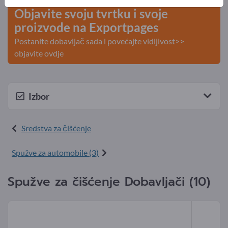
Objavite svoju tvrtku i svoje
proizvode na Exportpages
Postanite dobavljač sada i povećajte vidljivost>>
objavite ovdje
Izbor
Sredstva za čišćenje
Spužve za automobile (3)
Spužve za čišćenje Dobavljači (10)