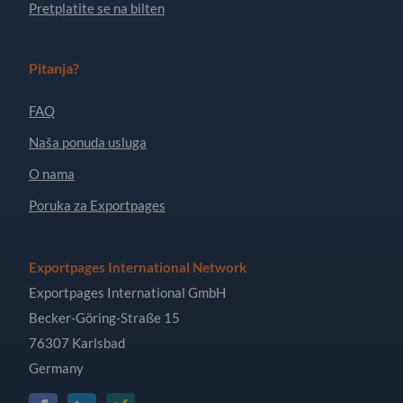
Pretplatite se na bilten
Pitanja?
FAQ
Naša ponuda usluga
O nama
Poruka za Exportpages
Exportpages International Network
Exportpages International GmbH
Becker-Göring-Straße 15
76307 Karlsbad
Germany