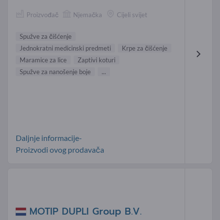
Proizvođač
Njemačka
Cijeli svijet
Spužve za čišćenje
Jednokratni medicinski predmeti
Krpe za čišćenje
Maramice za lice
Zaptivi koturi
Spužve za nanošenje boje
...
Daljnje informacije-
Proizvodi ovog prodavača
MOTIP DUPLI Group B.V.