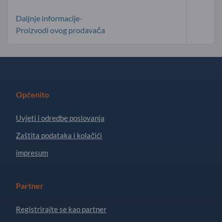
Daljnje informacije-
Proizvodi ovog prodavača
Općenito
Uvjeti i odredbe poslovanja
Zaštita podataka i kolačići
impresum
Partner
Registrirajte se kao partner