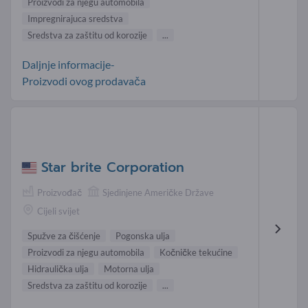
Proizvodi za njegu automobila
Impregnirajuca sredstva
Sredstva za zaštitu od korozije
...
Daljnje informacije-
Proizvodi ovog prodavača
Star brite Corporation
Proizvođač
Sjedinjene Američke Države
Cijeli svijet
Spužve za čišćenje
Pogonska ulja
Proizvodi za njegu automobila
Kočničke tekućine
Hidraulička ulja
Motorna ulja
Sredstva za zaštitu od korozije
...