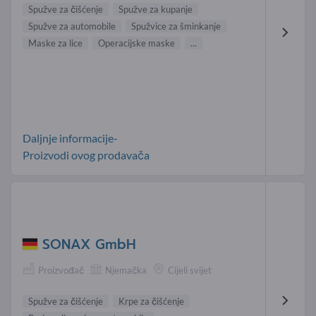
Spužve za čišćenje
Spužve za kupanje
Spužve za automobile
Spužvice za šminkanje
Maske za lice
Operacijske maske
...
Daljnje informacije-
Proizvodi ovog prodavača
SONAX GmbH
Proizvođač
Njemačka
Cijeli svijet
Spužve za čišćenje
Krpe za čišćenje