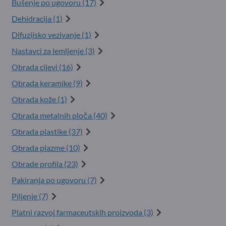
Bušenje po ugovoru (17)
Dehidracija (1)
Difuzijsko vezivanje (1)
Nastavci za lemljenje (3)
Obrada cijevi (16)
Obrada keramike (9)
Obrada kože (1)
Obrada metalnih ploča (40)
Obrada plastike (37)
Obrada plazme (10)
Obrade profila (23)
Pakiranja po ugovoru (7)
Piljenje (7)
Platni razvoj farmaceutskih proizvoda (3)