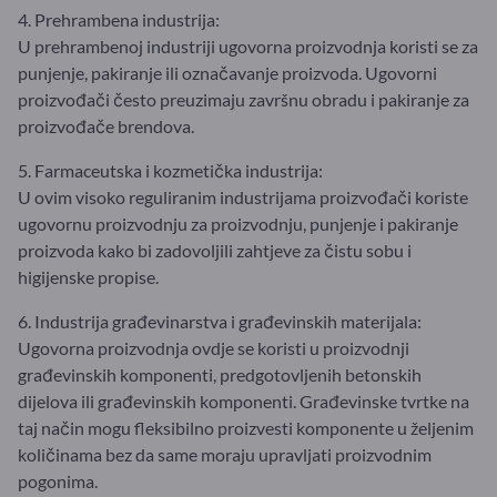
4. Prehrambena industrija:
U prehrambenoj industriji ugovorna proizvodnja koristi se za
punjenje, pakiranje ili označavanje proizvoda. Ugovorni
proizvođači često preuzimaju završnu obradu i pakiranje za
proizvođače brendova.
5. Farmaceutska i kozmetička industrija:
U ovim visoko reguliranim industrijama proizvođači koriste
ugovornu proizvodnju za proizvodnju, punjenje i pakiranje
proizvoda kako bi zadovoljili zahtjeve za čistu sobu i
higijenske propise.
6. Industrija građevinarstva i građevinskih materijala:
Ugovorna proizvodnja ovdje se koristi u proizvodnji
građevinskih komponenti, predgotovljenih betonskih
dijelova ili građevinskih komponenti. Građevinske tvrtke na
taj način mogu fleksibilno proizvesti komponente u željenim
količinama bez da same moraju upravljati proizvodnim
pogonima.