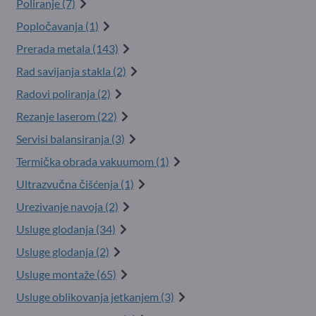
Poliranje (7)
Popločavanja (1)
Prerada metala (143)
Rad savijanja stakla (2)
Radovi poliranja (2)
Rezanje laserom (22)
Servisi balansiranja (3)
Termička obrada vakuumom (1)
Ultrazvučna čišćenja (1)
Urezivanje navoja (2)
Usluge glodanja (34)
Usluge glodanja (2)
Usluge montaže (65)
Usluge oblikovanja jetkanjem (3)