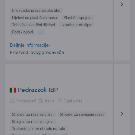
Injekcijsko prešanje plastike
Djelovi od plastičnih masa
Plastični spojevi
Tehnički plastični dijelovi
Izradba prototipa
Podsklopovi
...
Daljnje informacije-
Proizvodi ovog prodavača
Pedrazzoli IBP
Proizvođač
Italija
Cijeli svijet
Strojevi za rezanje cijevi
Strojevi za savijanje cijevi
Strojevi za rezanje cijevi
Trakaste pile za obradu metala