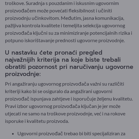
troškove. Suradnja s pouzdanim i iskusnim ugovornim
proizvođačem može povećati fleksibilnost i učiniti
proizvodnju učinkovitom. Međutim, jasna komunikacija,
pažljiva kontrola kvalitete i temeljita selekcija ugovornog
proizvođača ključni su za minimiziranje potencijalnih rizika i
potpuno iskorištavanje prednosti ugovorne proizvodnje.
U nastavku ćete pronaći pregled
najvažnijih kriterija na koje biste trebali
obratiti pozornost pri naručivanju ugovorne
proizvodnje:
Pri angažiranju ugovornog proizvođača važni su različiti
kriteriji kako bi se osiguralo da angažirani ugovorni
proizvođač ispunjava zahtjeve i isporučuje željenu kvalitetu.
Pravi izbor ugovornog proizvođača ključan je jer može
utjecati ne samo na troškove proizvodnje, već i na rokove
isporuke i kvalitetu proizvoda.
Ugovorni proizvođač trebao bi biti specijaliziran za