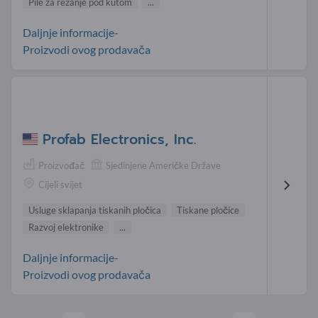
Pile za rezanje pod kutom
...
Daljnje informacije-
Proizvodi ovog prodavača
Profab Electronics, Inc.
Proizvođač
Sjedinjene Američke Države
Cijeli svijet
Usluge sklapanja tiskanih pločica
Tiskane pločice
Razvoj elektronike
...
Daljnje informacije-
Proizvodi ovog prodavača