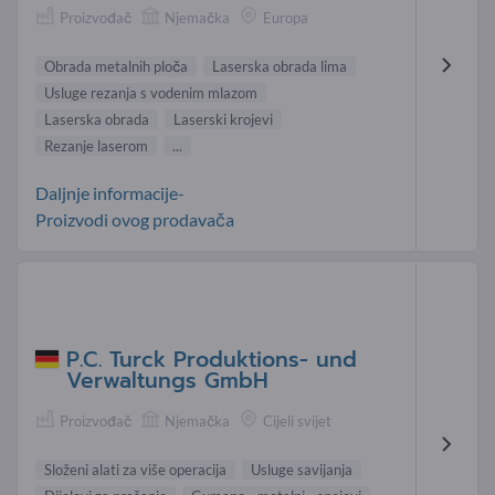
Proizvođač
Njemačka
Europa
Obrada metalnih ploča
Laserska obrada lima
Usluge rezanja s vodenim mlazom
Laserska obrada
Laserski krojevi
Rezanje laserom
...
Daljnje informacije-
Proizvodi ovog prodavača
P.C. Turck Produktions- und
Verwaltungs GmbH
Proizvođač
Njemačka
Cijeli svijet
Složeni alati za više operacija
Usluge savijanja