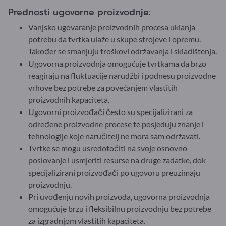
Prednosti ugovorne proizvodnje:
Vanjsko ugovaranje proizvodnih procesa uklanja
potrebu da tvrtka ulaže u skupe strojeve i opremu.
Također se smanjuju troškovi održavanja i skladištenja.
Ugovorna proizvodnja omogućuje tvrtkama da brzo
reagiraju na fluktuacije narudžbi i podnesu proizvodne
vrhove bez potrebe za povećanjem vlastitih
proizvodnih kapaciteta.
Ugovorni proizvođači često su specijalizirani za
određene proizvodne procese te posjeduju znanje i
tehnologije koje naručitelj ne mora sam održavati.
Tvrtke se mogu usredotočiti na svoje osnovno
poslovanje i usmjeriti resurse na druge zadatke, dok
specijalizirani proizvođači po ugovoru preuzimaju
proizvodnju.
Pri uvođenju novih proizvoda, ugovorna proizvodnja
omogućuje brzu i fleksibilnu proizvodnju bez potrebe
za izgradnjom vlastitih kapaciteta.