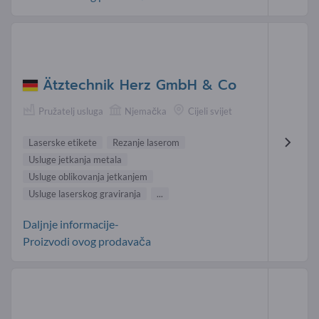
Ätztechnik Herz GmbH & Co
Pružatelj usluga
Njemačka
Cijeli svijet
Laserske etikete
Rezanje laserom
Usluge jetkanja metala
Usluge oblikovanja jetkanjem
Usluge laserskog graviranja
...
Daljnje informacije-
Proizvodi ovog prodavača