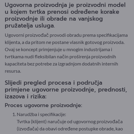
Ugovorna proizvodnja je proizvodni model
u kojem tvrtka prenosi određene korake
proizvodnje ili obrade na vanjskog
pružatelja usluga.
Ugovorni proizvođač provodi obradu prema specifikacijama
klijenta, a da pritom ne postane vlasnik gotovog proizvoda.
Ovaj se koncept primjenjuje u mnogim industrijama i
tvrtkama nudi fleksibilan način proširenja proizvodnih
kapaciteta bez potrebe za izgradnjom dodatnih internih
resursa.
Slijedi pregled procesa i područja
primjene ugovorne proizvodnje, prednosti,
izazova i rizika:
Proces ugovorne proizvodnje:
Narudžba i specifikacije:
Tvrtka (klijent) naručuje od ugovornog proizvođača
(izvođača) da obavi određene postupke obrade, kao