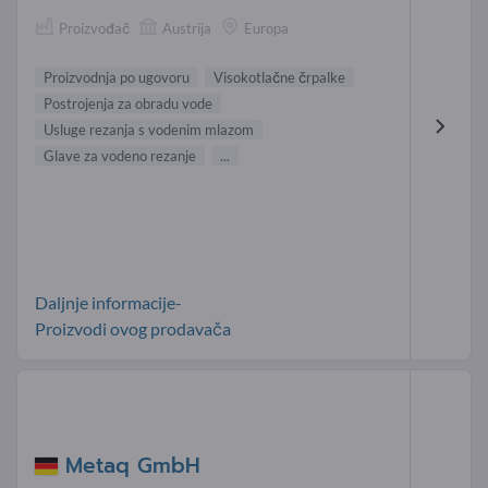
Proizvođač
Austrija
Europa
Proizvodnja po ugovoru
Visokotlačne črpalke
Postrojenja za obradu vode
Usluge rezanja s vodenim mlazom
Glave za vodeno rezanje
...
Daljnje informacije-
Proizvodi ovog prodavača
Metaq GmbH