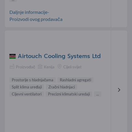
Daljnje informacije-
Proizvodi ovog prodavača
Airtouch Cooling Systems Ltd
Proizvođač
Kenija
Cijeli svijet
Prostorije s hladnjačama
Rashladni agregati
Split klima uređaji
Zračni hladnjaci
Cijevni ventilatori
Precizni klimatski uredaji
...