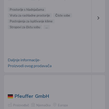
Prostorije s hladnjačama
Vrata za rashladne prostorije
Čiste sobe
Postrojenja za ispitivanje klime
Stropovi za čistu sobu
...
Daljnje informacije-
Proizvodi ovog prodavača
Pfeuffer GmbH
Proizvođač
Njemačka
Europa