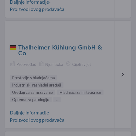
Daljnje informacije-
Proizvodi ovog prodavača
Thalheimer Kühlung GmbH &
Co
Proizvođač
Njemačka
Cijeli svijet
Prostorije s hladnjačama
Industrijski rashladni uređaji
Uređaji za zamrzavanje
Hladnjaci za mrtvačnice
Oprema za patologiju
...
Daljnje informacije-
Proizvodi ovog prodavača