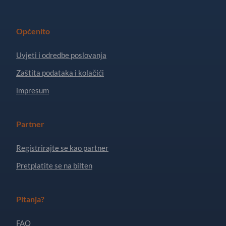
Općenito
Uvjeti i odredbe poslovanja
Zaštita podataka i kolačići
impresum
Partner
Registrirajte se kao partner
Pretplatite se na bilten
Pitanja?
FAQ