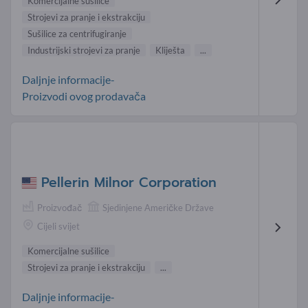
Komercijalne sušilice
Strojevi za pranje i ekstrakciju
Sušilice za centrifugiranje
Industrijski strojevi za pranje
Kliješta
...
Daljnje informacije-
Proizvodi ovog prodavača
Pellerin Milnor Corporation
Proizvođač
Sjedinjene Američke Države
Cijeli svijet
Komercijalne sušilice
Strojevi za pranje i ekstrakciju
...
Daljnje informacije-