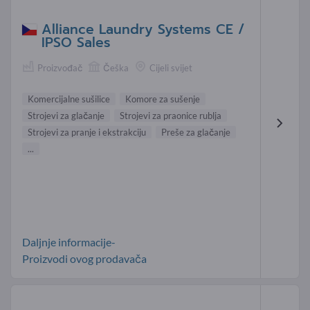
Alliance Laundry Systems CE /
IPSO Sales
Proizvođač
Češka
Cijeli svijet
Komercijalne sušilice
Komore za sušenje
Strojevi za glačanje
Strojevi za praonice rublja
Strojevi za pranje i ekstrakciju
Preše za glačanje
...
Daljnje informacije-
Proizvodi ovog prodavača