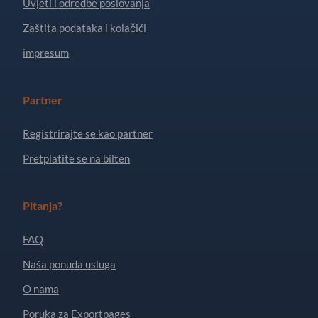
Uvjeti i odredbe poslovanja
Zaštita podataka i kolačići
impresum
Partner
Registrirajte se kao partner
Pretplatite se na bilten
Pitanja?
FAQ
Naša ponuda usluga
O nama
Poruka za Exportpages