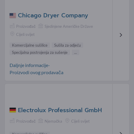
Chicago Dryer Company
Proizvođač
Sjedinjene Američke Države
Cijeli svijet
Komercijalne sušilice
Sušila za odjeću
Specijalna postrojenja za sušenje
...
Daljnje informacije-
Proizvodi ovog prodavača
Electrolux Professional GmbH
Proizvođač
Njemačka
Cijeli svijet