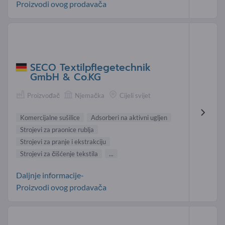
Proizvodi ovog prodavača
SECO Textilpflegetechnik
GmbH & Co.KG
Proizvođač
Njemačka
Cijeli svijet
Komercijalne sušilice
Adsorberi na aktivni ugljen
Strojevi za praonice rublja
Strojevi za pranje i ekstrakciju
Strojevi za čišćenje tekstila
...
Daljnje informacije-
Proizvodi ovog prodavača