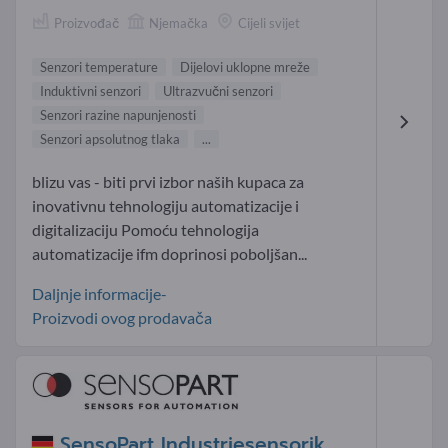
Proizvođač
Njemačka
Cijeli svijet
Senzori temperature
Dijelovi uklopne mreže
Induktivni senzori
Ultrazvučni senzori
Senzori razine napunjenosti
Senzori apsolutnog tlaka
...
blizu vas - biti prvi izbor naših kupaca za
inovativnu tehnologiju automatizacije i
digitalizaciju Pomoću tehnologija
automatizacije ifm doprinosi poboljšan...
Daljnje informacije-
Proizvodi ovog prodavača
SensoPart Industriesensorik