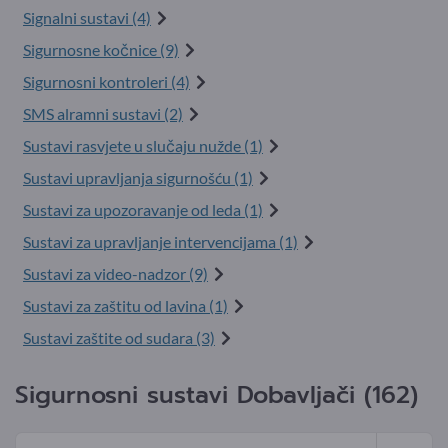
Signalni sustavi (4)
Sigurnosne kočnice (9)
Sigurnosni kontroleri (4)
SMS alramni sustavi (2)
Sustavi rasvjete u slučaju nužde (1)
Sustavi upravljanja sigurnošću (1)
Sustavi za upozoravanje od leda (1)
Sustavi za upravljanje intervencijama (1)
Sustavi za video-nadzor (9)
Sustavi za zaštitu od lavina (1)
Sustavi zaštite od sudara (3)
Sigurnosni sustavi Dobavljači (162)