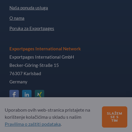
Naša ponuda usluga
O nama
Poruka za Exportpages
Exportpages International Network
Exportpages International GmbH
Becker-Göring-Straße 15
76307 Karlsbad
Germany
Uporabom ovih web-stranica pristajete na
Copyright © 2026 Exportpages International GmbH. All
SLAŽEM
korištenje kolačićima u skladu s našim
SE S
Rights Reserved.
TIM
Pravilima o zaštiti podataka
.