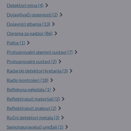
Detektori mina (4)
Dojavljivači opasnosti (2)
Dojavnici gibanja (13)
Oprema za nadzor (86)
Palice (1)
Protuprovalni alarmni sustavi (7)
Protuprovalni sustavi (2)
Radarski detektori kretanja (3)
Radio kontroleri (18)
Refleksna ogledala (1)
Reflektirajući materijali (2)
Reflektirajući znakovi (2)
Ručni detektori metala (3)
Samoisguravajući uređaji (1)