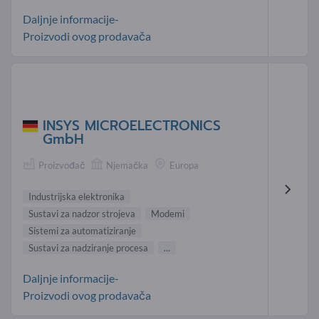
Daljnje informacije-
Proizvodi ovog prodavača
INSYS MICROELECTRONICS
GmbH
Proizvođač
Njemačka
Europa
Industrijska elektronika
Sustavi za nadzor strojeva
Modemi
Sistemi za automatiziranje
Sustavi za nadziranje procesa
...
Daljnje informacije-
Proizvodi ovog prodavača