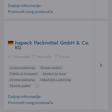
Daljnje informacije-
Proizvodi ovog prodavača
hapack Packmittel GmbH & Co.
KG
Proizvođač
Njemačka
Europa
Izvozna pakiranja
Drveni sanduci
Palete za transport
Sanduci za izvoz
Drvena pakiranja
Industrijska pakiranja
Drvene palete
...
Daljnje informacije-
Proizvodi ovog prodavača