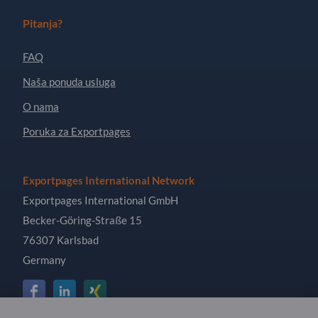
Pitanja?
FAQ
Naša ponuda usluga
O nama
Poruka za Exportpages
Exportpages International Network
Exportpages International GmbH
Becker-Göring-Straße 15
76307 Karlsbad
Germany