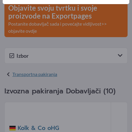
Objavite svoju tvrtku i svoje
proizvode na Exportpages
Postanite dobavljač sada i povećajte vidljivost>>
objavite ovdje
Izbor
Transportna pakiranja
Izvozna pakiranja Dobavljači (10)
Kolk & Co oHG