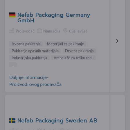
Nefab Packaging Germany
GmbH
Proizvođač
Njemačka
Cijeli svijet
Izvozna pakiranja
Materijali za pakiranje
Pakiranje opasnih materijala
Drvena pakiranja
Industrijska pakiranja
Ambalaže za tešku robu
...
Daljnje informacije-
Proizvodi ovog prodavača
Nefab Packaging Sweden AB