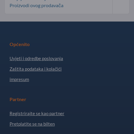
Proizvodi ovog prodavača
Općenito
Uvjeti i odredbe poslovanja
Zaštita podataka i kolačići
impresum
Partner
Registrirajte se kao partner
Pretplatite se na bilten