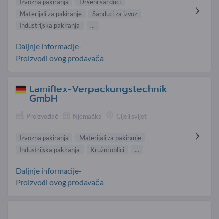
Izvozna pakiranja
Drveni sanduci
Materijali za pakiranje
Sanduci za izvoz
Industrijska pakiranja
...
Daljnje informacije-
Proizvodi ovog prodavača
Lamiflex-Verpackungstechnik
GmbH
Proizvođač
Njemačka
Cijeli svijet
Izvozna pakiranja
Materijali za pakiranje
Industrijska pakiranja
Kružni oblici
...
Daljnje informacije-
Proizvodi ovog prodavača