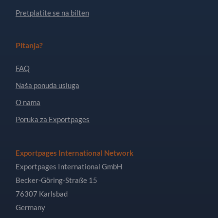
Pretplatite se na bilten
Pitanja?
FAQ
Naša ponuda usluga
O nama
Poruka za Exportpages
Exportpages International Network
Exportpages International GmbH
Becker-Göring-Straße 15
76307 Karlsbad
Germany