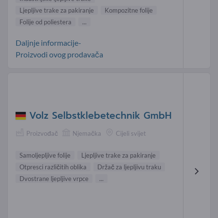
Ljepljive trake za pakiranje
Kompozitne folije
Folije od poliestera
...
Daljnje informacije-
Proizvodi ovog prodavača
Volz Selbstklebetechnik GmbH
Proizvođač
Njemačka
Cijeli svijet
Samoljepljive folije
Ljepljive trake za pakiranje
Otpresci različitih oblika
Držač za ljepljivu traku
Dvostrane ljepljive vrpce
...