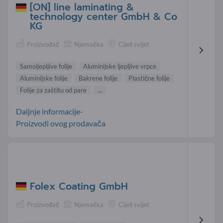
[ON] line laminating &
technology center GmbH & Co
KG
Proizvođač
Njemačka
Cijeli svijet
Samoljepljive folije
Aluminijske ljepljive vrpce
Aluminijske folije
Bakrene folije
Plastične folije
Folije za zaštitu od pare
...
Daljnje informacije-
Proizvodi ovog prodavača
Folex Coating GmbH
Proizvođač
Njemačka
Cijeli svijet