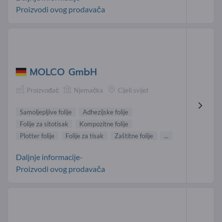
Proizvodi ovog prodavača
MOLCO GmbH
Proizvođač
Njemačka
Cijeli svijet
Samoljepljive folije
Adhezijske folije
Folije za sitotisak
Kompozitne folije
Plotter folije
Folije za tisak
Zaštitne folije
...
Daljnje informacije-
Proizvodi ovog prodavača