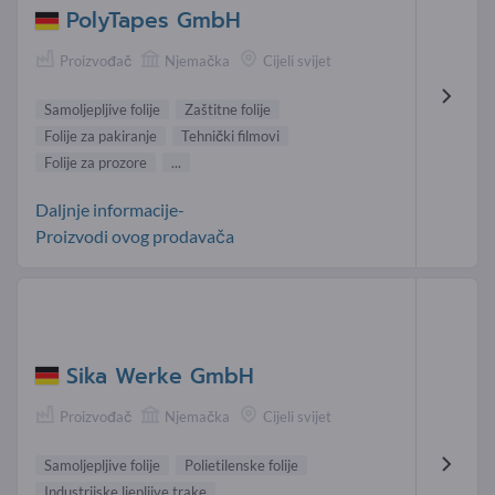
PolyTapes GmbH
Proizvođač
Njemačka
Cijeli svijet
Samoljepljive folije
Zaštitne folije
Folije za pakiranje
Tehnički filmovi
Folije za prozore
...
Daljnje informacije-
Proizvodi ovog prodavača
Sika Werke GmbH
Proizvođač
Njemačka
Cijeli svijet
Samoljepljive folije
Polietilenske folije
Industrijske ljepljive trake