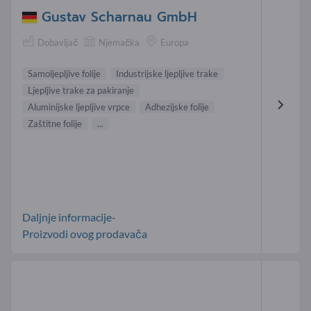
Gustav Scharnau GmbH
Dobavljač
Njemačka
Europa
Samoljepljive folije
Industrijske ljepljive trake
Ljepljive trake za pakiranje
Aluminijske ljepljive vrpce
Adhezijske folije
Zaštitne folije
...
Daljnje informacije-
Proizvodi ovog prodavača