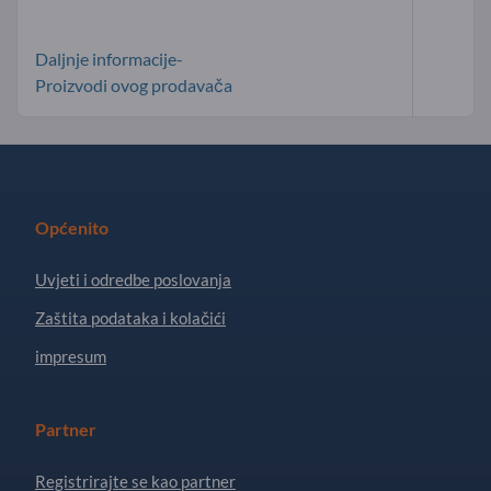
Daljnje informacije-
Proizvodi ovog prodavača
Općenito
Uvjeti i odredbe poslovanja
Zaštita podataka i kolačići
impresum
Partner
Registrirajte se kao partner