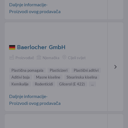
Daljnje informacije-
Proizvodi ovog prodavača
Baerlocher GmbH
Proizvođač
Njemačka
Cijeli svijet
Plastična pomagala
Plasticizeri
Plastični aditivi
Aditivi boja
Masne kiseline
Stearinska kiselina
Kemikalije
Rodenticidi
Glicerol (E 422)
...
Daljnje informacije-
Proizvodi ovog prodavača