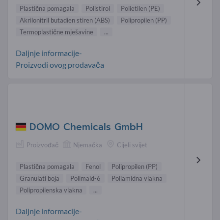
Plastična pomagala
Polistirol
Polietilen (PE)
Akrilonitril butadien stiren (ABS)
Polipropilen (PP)
Termoplastične mješavine
...
Daljnje informacije-
Proizvodi ovog prodavača
DOMO Chemicals GmbH
Proizvođač
Njemačka
Cijeli svijet
Plastična pomagala
Fenol
Polipropilen (PP)
Granulati boja
Polimaid-6
Poliamidna vlakna
Polipropilenska vlakna
...
Daljnje informacije-