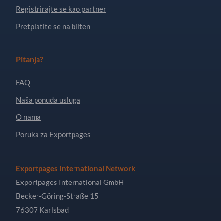
Registrirajte se kao partner
Pretplatite se na bilten
Pitanja?
FAQ
Naša ponuda usluga
O nama
Poruka za Exportpages
Exportpages International Network
Exportpages International GmbH
Becker-Göring-Straße 15
76307 Karlsbad