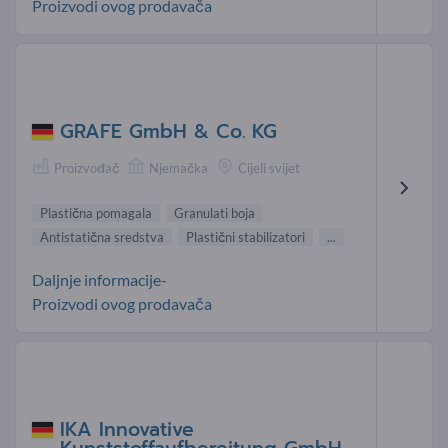
Proizvodi ovog prodavača
GRAFE GmbH & Co. KG
Proizvođač
Njemačka
Cijeli svijet
Plastična pomagala
Granulati boja
Antistatična sredstva
Plastični stabilizatori
...
Daljnje informacije-
Proizvodi ovog prodavača
IKA Innovative