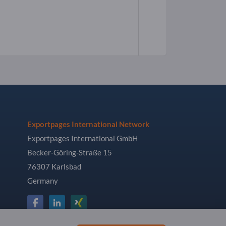
Exportpages International Network
Exportpages International GmbH
Becker-Göring-Straße 15
76307 Karlsbad
Germany