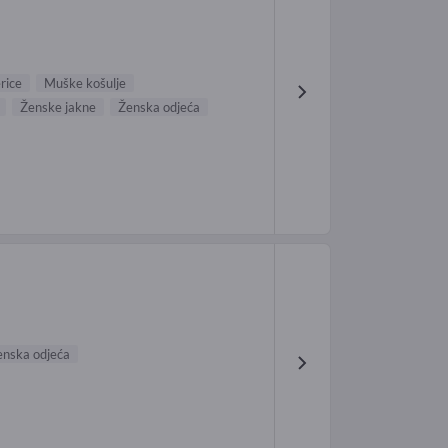
rice
Muške košulje
Ženske jakne
Ženska odjeća
enska odjeća