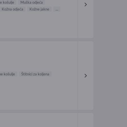
 košulje
Muška odjeća
Kožna odjeća
Kožne jakne
...
e košulje
Štitnici za koljena