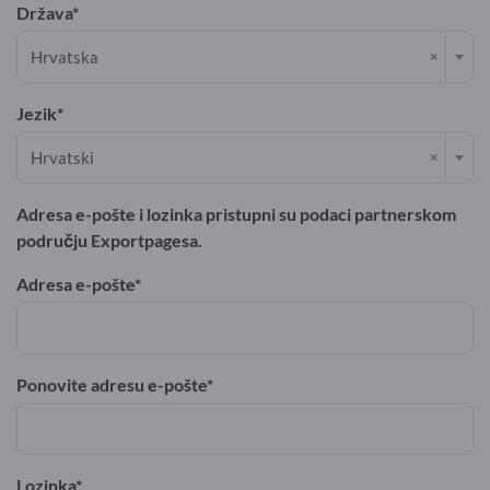
Država
×
Hrvatska
Jezik
×
Hrvatski
Adresa e-pošte i lozinka pristupni su podaci partnerskom
području Exportpagesa.
Adresa e-pošte
Ponovite adresu e-pošte
Lozinka