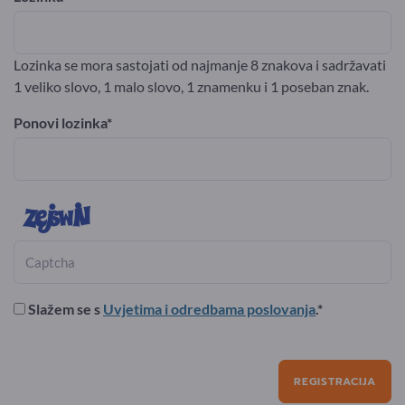
Lozinka se mora sastojati od najmanje 8 znakova i sadržavati
1 veliko slovo, 1 malo slovo, 1 znamenku i 1 poseban znak.
Ponovi lozinka
Slažem se s
Uvjetima i odredbama poslovanja
.
REGISTRACIJA