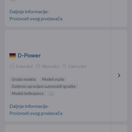
Daljnje informacije-
Proizvodi ovog prodavača
D-Power
Dobavljač
Njemačka
Cijeli svijet
Izrada modela
Modeli vozila
Daljinski upravljani automobili igračke
Modeli helikoptera
...
Daljnje informacije-
Proizvodi ovog prodavača