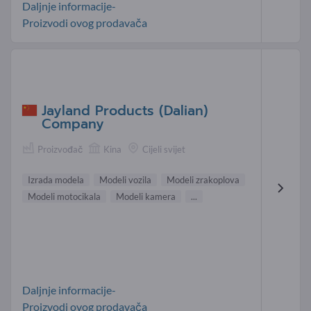
Daljnje informacije-
Proizvodi ovog prodavača
Jayland Products (Dalian)
Company
Proizvođač
Kina
Cijeli svijet
Izrada modela
Modeli vozila
Modeli zrakoplova
Modeli motocikala
Modeli kamera
...
Daljnje informacije-
Proizvodi ovog prodavača