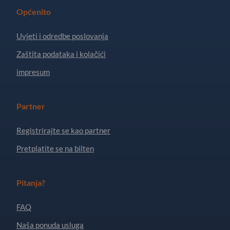
Općenito
Uvjeti i odredbe poslovanja
Zaštita podataka i kolačići
impresum
Partner
Registrirajte se kao partner
Pretplatite se na bilten
Pitanja?
FAQ
Naša ponuda usluga