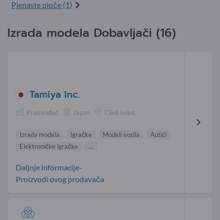
Pjenaste ploče (1)
Izrada modela Dobavljači (16)
Tamiya Inc.
Proizvođač
Japan
Cijeli svijet
Izrada modela
Igračke
Modeli vozila
Autići
Elektroničke igračke
...
Daljnje informacije-
Proizvodi ovog prodavača