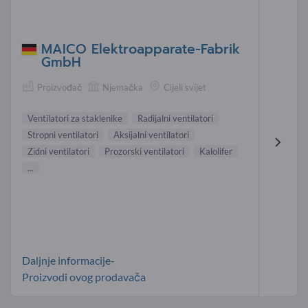
MAICO Elektroapparate-Fabrik
GmbH
Proizvođač
Njemačka
Cijeli svijet
Ventilatori za staklenike
Radijalni ventilatori
Stropni ventilatori
Aksijalni ventilatori
Zidni ventilatori
Prozorski ventilatori
Kalolifer
...
Daljnje informacije-
Proizvodi ovog prodavača