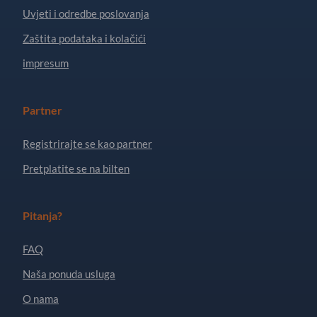
Uvjeti i odredbe poslovanja
Zaštita podataka i kolačići
impresum
Partner
Registrirajte se kao partner
Pretplatite se na bilten
Pitanja?
FAQ
Naša ponuda usluga
O nama