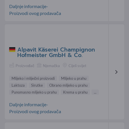
Daljnje informacije-
Proizvodi ovog prodavača
Alpavit Käserei Champignon
Hofmeister GmbH & Co.
Proizvođač
Njemačka
Cijeli svijet
Mlijeko i mliječni proizvodi
Mlijeko u prahu
Laktoza
Sirutke
Obrano mlijeko u prahu
Punomasno mlijeko u prahu
Krema u prahu
...
Daljnje informacije-
Proizvodi ovog prodavača