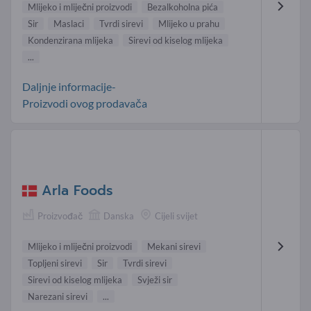
Mlijeko i mliječni proizvodi
Bezalkoholna pića
Sir
Maslaci
Tvrdi sirevi
Mlijeko u prahu
Kondenzirana mlijeka
Sirevi od kiselog mlijeka
...
Daljnje informacije-
Proizvodi ovog prodavača
Arla Foods
Proizvođač
Danska
Cijeli svijet
Mlijeko i mliječni proizvodi
Mekani sirevi
Topljeni sirevi
Sir
Tvrdi sirevi
Sirevi od kiselog mlijeka
Svježi sir
Narezani sirevi
...