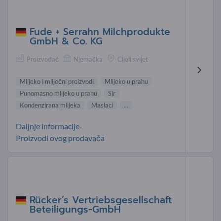
Fude + Serrahn Milchprodukte
GmbH & Co. KG
Proizvođač
Njemačka
Cijeli svijet
Mlijeko i mliječni proizvodi
Mlijeko u prahu
Punomasno mlijeko u prahu
Sir
Kondenzirana mlijeka
Maslaci
...
Daljnje informacije-
Proizvodi ovog prodavača
Rücker’s Vertriebsgesellschaft
Beteiligungs-GmbH