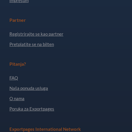
impresum
Partner
Registrirajte se kao partner
Pretplatite se na bilten
Pitanja?
FAQ
Naša ponuda usluga
O nama
Poruka za Exportpages
Exportpages International Network