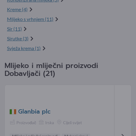
Kreme (4)
Mlijeko s vrhnjem (11)
Sir (11)
Sirutke (3)
Svježa krema (1)
Mlijeko i mliječni proizvodi
Dobavljači (21)
Glanbia plc
Proizvođač
Irska
Cijeli svijet